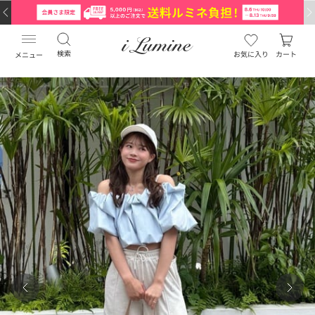
検索
お気に入り
カート
メニュー