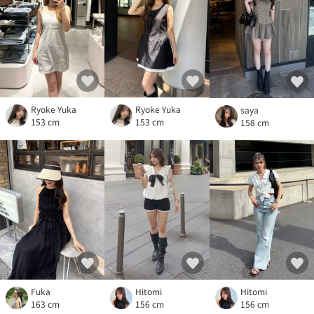
Ryoke Yuka
Ryoke Yuka
saya
153 cm
153 cm
158 cm
Fuka
Hitomi
Hitomi
163 cm
156 cm
156 cm