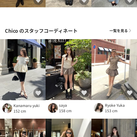
Chico
のスタッフコーディネート
一覧を見る
saya
Ryoke Yuka
Kanamaru yuki
158 cm
153 cm
152 cm