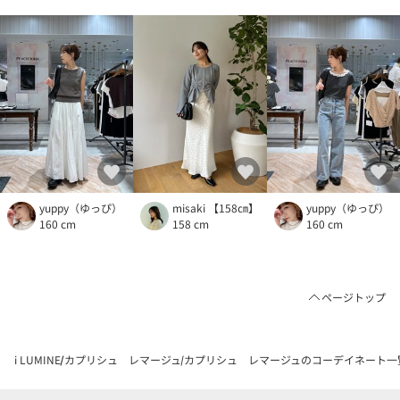
yuppy（ゆっぴ）
misaki 【158㎝】
yuppy（ゆっぴ）
160 cm
158 cm
160 cm
ページトップ
i LUMINE
カプリシュ レマージュ
カプリシュ レマージュのコーデイネート一