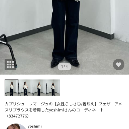
1
/ 4
カプリシュ レマージュの【女性らしさ◎/着映え】フェザーアメ
スリブラウスを着用したyoshimiさんのコーディネート
（83472776）
yoshimi