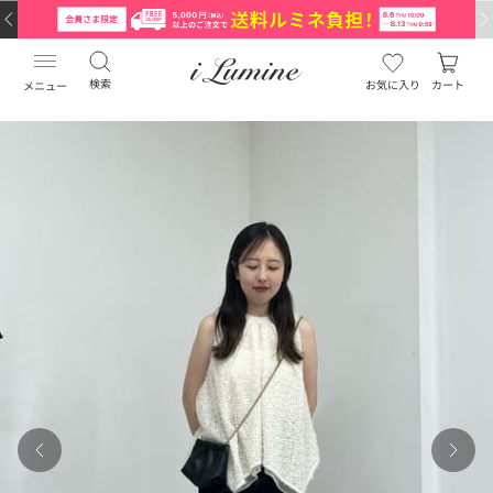
検索
お気に入り
カート
メニュー