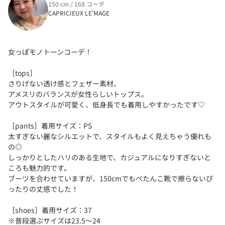
150 cm / 168 コーデ
CAPRICIEUX LE'MAGE
女っぽモノトーンコーデ！
［tops］
さりげない透け感とフェザー素材、
アメスリのバランスが女性らしいトップス。
アウトスタイルが可愛く、低身長でも着用しやすかったです♡
［pants］着用サイズ：PS
太すぎない麗なシルエットで、スタイルもよく見えちゃう優れも
の◎
しっかりとしたハリのある生地で、カジュアルになりすぎないと
ころも魅力的です。
ブーツを合わせていますが、150cmでもぺたんこ靴で擦らないぴ
ったりの丈感でした！
［shoes］着用サイズ：37
※普段選ぶサイズは23.5〜24