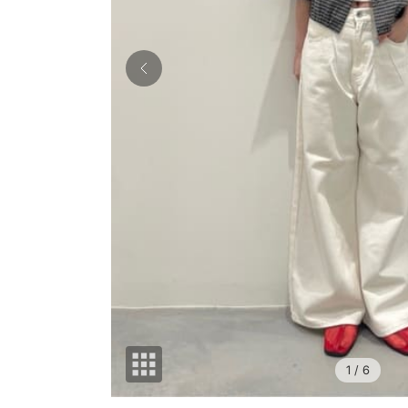
1
/ 6