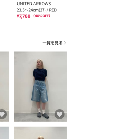
UNITED ARROWS
23.5～24cm(37) / RED
¥7,788
（
40
%OFF）
一覧を見る