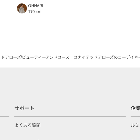
OHNARI
170 cm
ッドアローズ
ビューティーアンドユース ユナイテッドアローズのコーデイネ
サポート
企
よくある質問
ルミ