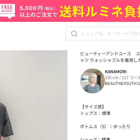
ビューティーアンドユース ユ
ャツ ウォッシャブルを着用したK
KANAMORI
155 cm / 117 コー
BEAUTY&YOUTH U
【サイズ感】
トップス：標準
ボトムス（S）：ゆったり
シューズ：標準