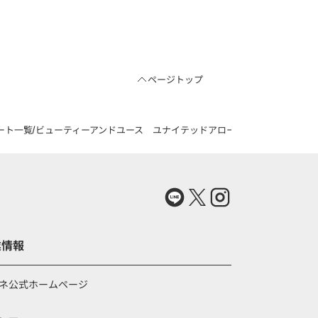
ページトップ
ート一覧
ビューティーアンドユース ユナイテッドアローズのチェック ドロースト
業情報
ネ公式ホームページ