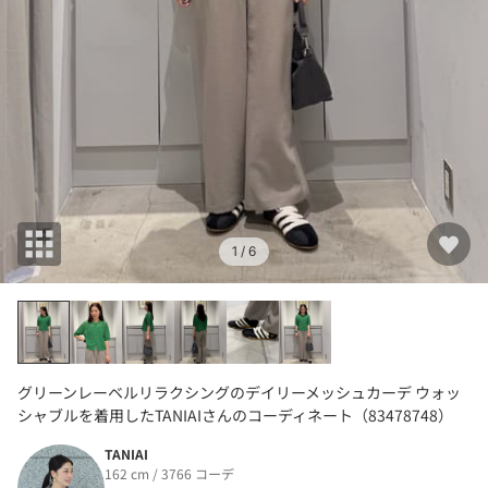
1
/ 6
グリーンレーベルリラクシングのデイリーメッシュカーデ ウォッ
シャブルを着用したTANIAIさんのコーディネート（83478748）
TANIAI
162 cm / 3766 コーデ