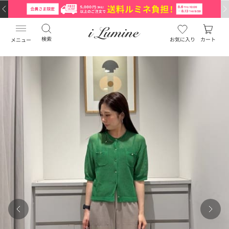
検索
お気に入り
カート
メニュー