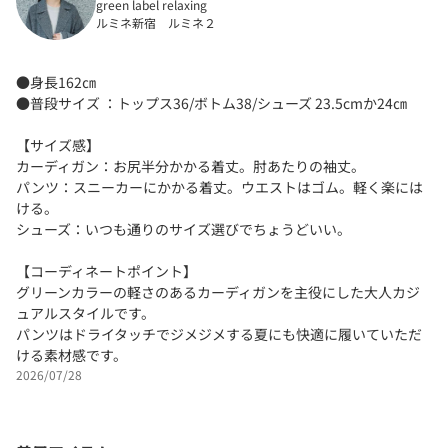
green label relaxing
ルミネ新宿 ルミネ２
●身長162㎝
●普段サイズ ：トップス36/ボトム38/シューズ 23.5cmか24㎝
【サイズ感】
カーディガン：お尻半分かかる着丈。肘あたりの袖丈。
パンツ：スニーカーにかかる着丈。ウエストはゴム。軽く楽には
ける。
シューズ：いつも通りのサイズ選びでちょうどいい。
【コーディネートポイント】
グリーンカラーの軽さのあるカーディガンを主役にした大人カジ
ュアルスタイルです。
パンツはドライタッチでジメジメする夏にも快適に履いていただ
ける素材感です。
2026/07/28