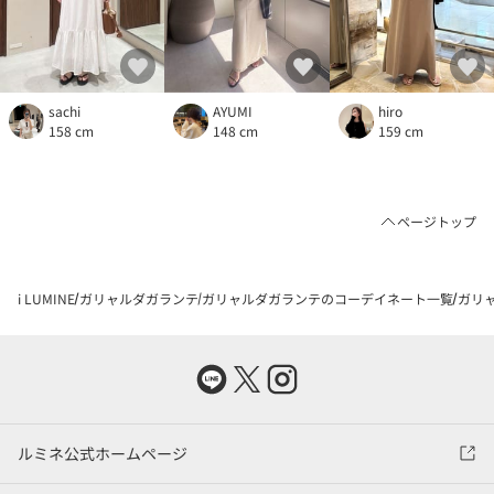
sachi
AYUMI
hiro
158 cm
148 cm
159 cm
ページトップ
i LUMINE
ガリャルダガランテ
ガリャルダガランテのコーデイネート一覧
ガリャ
ルミネ公式ホームページ