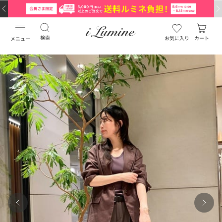
検索
お気に入り
カート
メニュー