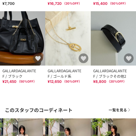
¥7,700
¥16,720
¥15,400
（
20
%OFF）
（
50
%OFF）
GALLARDAGALANTE
GALLARDAGALANTE
GALLARDAGALANTE
F / ブラック
F / ゴールド系
F / ブラックその他2
¥21,450
¥12,650
¥8,800
（
50
%OFF）
（
50
%OFF）
（
20
%OFF）
このスタッフのコーディネート
一覧を見る