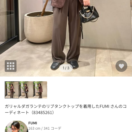
1
/ 3
ガリャルダガランテのリブタンクトップを着用したFUMI さんのコ
ーディネート（83485261）
FUMI
163 cm / 341 コーデ