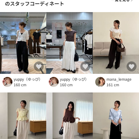
のスタッフコーディネート
yuppy（ゆっぴ）
yuppy（ゆっぴ）
mana_lemage
160 cm
160 cm
161 cm