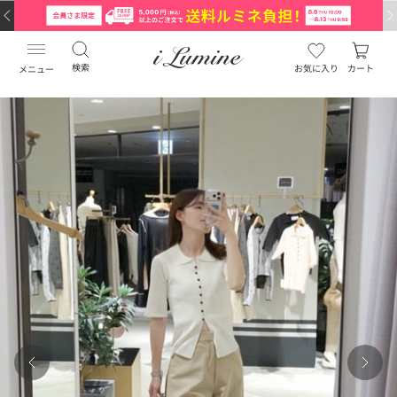
検索
お気に入り
カート
メニュー