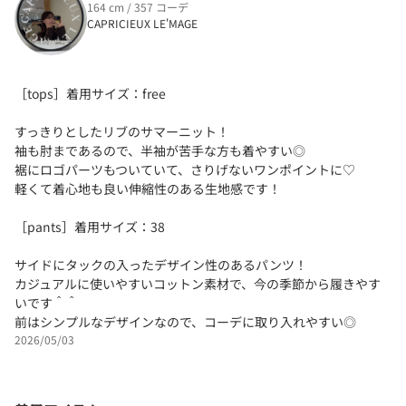
164 cm / 357 コーデ
CAPRICIEUX LE'MAGE
［tops］着用サイズ：free
すっきりとしたリブのサマーニット！
袖も肘まであるので、半袖が苦手な方も着やすい◎
裾にロゴパーツもついていて、さりげないワンポイントに♡
軽くて着心地も良い伸縮性のある生地感です！
［pants］着用サイズ：38
サイドにタックの入ったデザイン性のあるパンツ！
カジュアルに使いやすいコットン素材で、今の季節から履きやす
いです＾＾
前はシンプルなデザインなので、コーデに取り入れやすい◎
2026/05/03