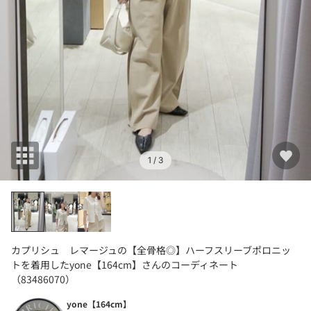
1
/ 3
カプリシュ レマージュの【全骨格◎】ハーフスリーブポロニッ
トを着用したyone【164cm】さんのコーディネート
（83486070）
yone【164cm】