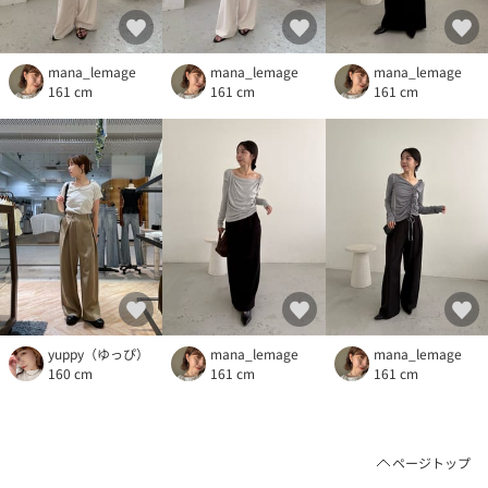
mana_lemage
mana_lemage
mana_lemage
161 cm
161 cm
161 cm
yuppy（ゆっぴ）
mana_lemage
mana_lemage
160 cm
161 cm
161 cm
ページトップ