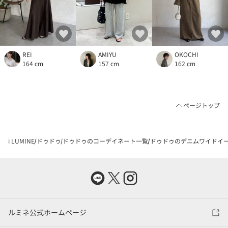
REI
AMIYU
OKOCHI
164 cm
157 cm
162 cm
ページトップ
i LUMINE
ドゥドゥ
ドゥドゥのコーデイネート一覧
ドゥドゥのデニムワイドイージ
ルミネ公式ホームページ