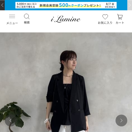
検索
お気に入り
カート
メニュー