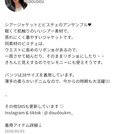
DOUDOU
シアージャケットとビスチェのアンサンブル🖤
軽くて肌触りのいいシアー素材で、
蒸れにくく着やすいジャケットです。
同素材のビスチェは、
ウエストに長めのリボン🎀があるので、
一周させて結んだり、そのままリボン🎀にしたり・・
きちんと見えするのでセレモニーにも使えそうです。
パンツは38サイズを着用しています。
薄手の柔らかいデニムなので、今からの時期も大活躍✊🏻
_
その他SNSも更新しています ♡
Instagram & tiktok : @ doudoukrn_
着用アイテム詳細↓
2026/05/03