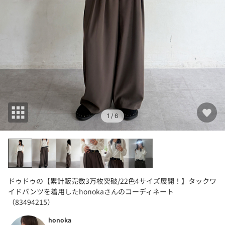
1
/ 6
ドゥドゥの【累計販売数3万枚突破/22色4サイズ展開！】タックワ
イドパンツを着用したhonokaさんのコーディネート
（83494215）
honoka