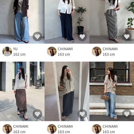
YU
CHINAMI
CHINAMI
162 cm
163 cm
163 cm
CHINAMI
CHINAMI
CHINAMI
163 cm
163 cm
163 cm