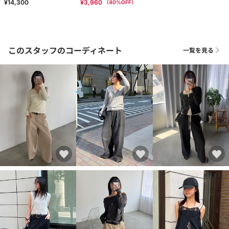
¥14,300
¥3,960
（
40
%OFF）
このスタッフのコーディネート
一覧を見る