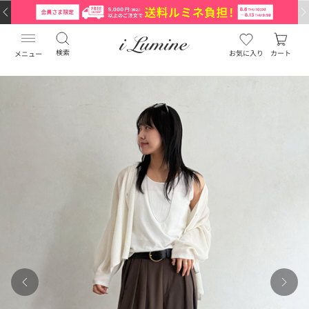
検索
お気に入り
カート
メニュー