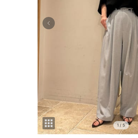
1
/ 5