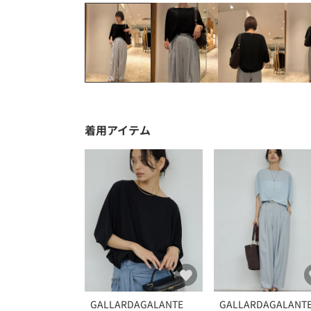
着用アイテム
GALLARDAGALANTE
GALLARDAGALANT