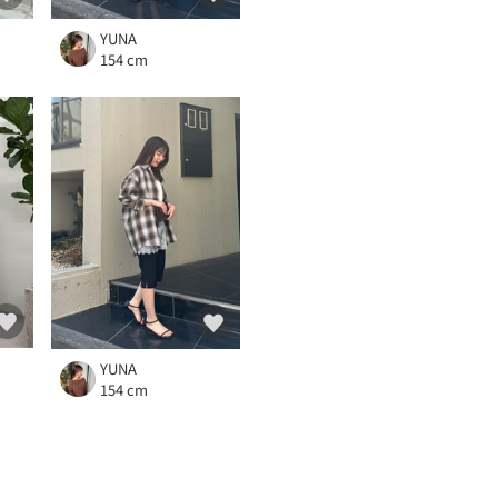
YUNA
154 cm
YUNA
154 cm