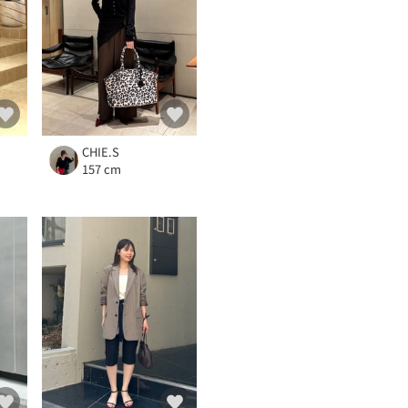
CHIE.S
157 cm