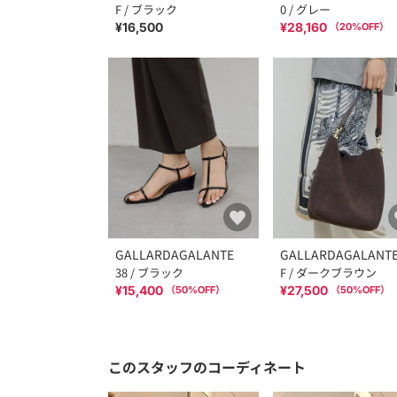
F / ブラック
0 / グレー
¥16,500
¥28,160
（
20
%OFF）
GALLARDAGALANTE
GALLARDAGALANT
38 / ブラック
F / ダークブラウン
¥15,400
¥27,500
（
50
%OFF）
（
50
%OFF）
このスタッフのコーディネート