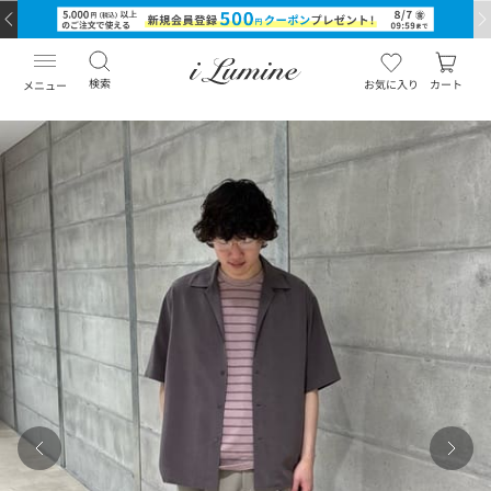
検索
お気に入り
カート
メニュー