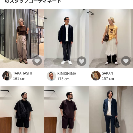
のスタッフコーディネート
TAKAHASHI
SAKAN
KIMISHIMA
161 cm
157 cm
175 cm