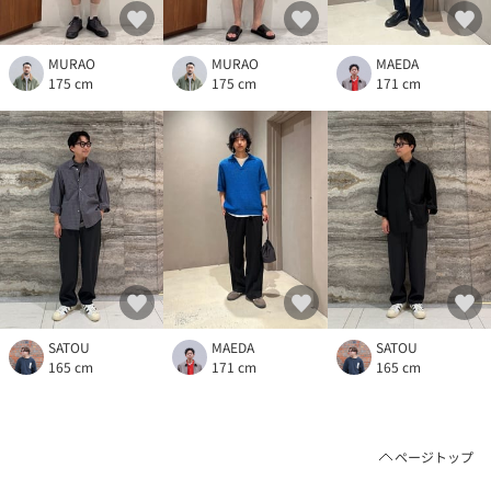
MURAO
MURAO
MAEDA
175 cm
175 cm
171 cm
SATOU
MAEDA
SATOU
165 cm
171 cm
165 cm
ページトップ