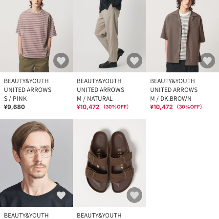
BEAUTY&YOUTH
BEAUTY&YOUTH
BEAUTY&YOUTH
UNITED ARROWS
UNITED ARROWS
UNITED ARROWS
S / PINK
M / NATURAL
M / DK.BROWN
¥9,680
¥10,472
¥10,472
（
30
%OFF）
（
30
%OFF）
BEAUTY&YOUTH
BEAUTY&YOUTH