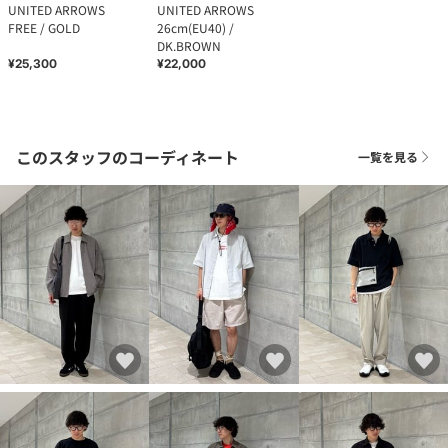
UNITED ARROWS
UNITED ARROWS
FREE / GOLD
26cm(EU40) /
DK.BROWN
¥25,300
¥22,000
このスタッフのコーディネート
一覧を見る