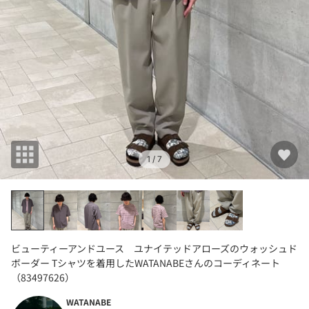
1
/ 7
ビューティーアンドユース ユナイテッドアローズのウォッシュド
ボーダー Tシャツを着用したWATANABEさんのコーディネート
（83497626）
WATANABE