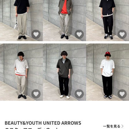
BEAUTY&YOUTH UNITED ARROWS
一覧を見る