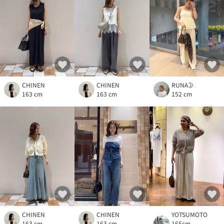
CHINEN
CHINEN
RUNA🌛
163 cm
163 cm
152 cm
CHINEN
CHINEN
YOTSUMOTO
163 cm
163 cm
165cm