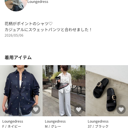
Loungedress
花柄がポイントのシャツ♡
カジュアルにスウェットパンツと合わせました！
2026/05/06
着用アイテム
Loungedress
Loungedress
Loungedress
F / ネイビー
M / グレー
37 / ブラック