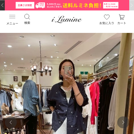
検索
お気に入り
カート
メニュー