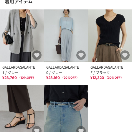
着用アイテム
GALLARDAGALANTE
GALLARDAGALANTE
GALLARDAGALANTE
1 / グレー
0 / グレー
F / ブラック
¥23,760
¥28,160
¥12,320
（
10
%OFF）
（
20
%OFF）
（
30
%OFF）