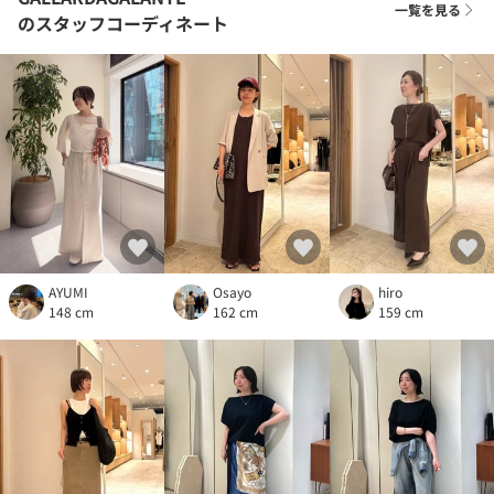
一覧を見る
のスタッフコーディネート
AYUMI
Osayo
hiro
148 cm
162 cm
159 cm