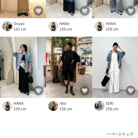
Osayo
HANA
HANA
162 cm
159 cm
159 cm
HANA
riko
SERI
159 cm
156 cm
156 cm
ページトップ