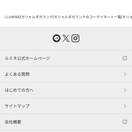
i LUMINE
ガリャルダガランテ
ガリャルダガランテのコーデイネート一覧
ガリャ
ルミネ公式ホームページ
よくある質問
はじめての方へ
サイトマップ
会社概要