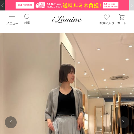
検索
お気に入り
カート
メニュー