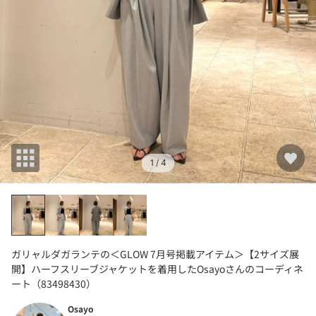
1
/ 4
ガリャルダガランテの＜GLOW 7月号掲載アイテム＞【2サイズ展
開】ハーフスリーブジャケットを着用したOsayoさんのコーディネ
ート（83498430）
Osayo