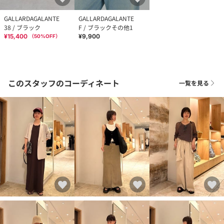
GALLARDAGALANTE
GALLARDAGALANTE
38 / ブラック
F / ブラックその他1
¥15,400
¥9,900
（
50
%OFF）
このスタッフのコーディネート
一覧を見る