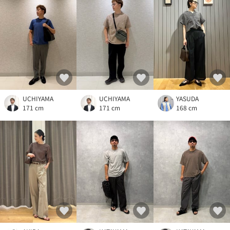
UCHIYAMA
UCHIYAMA
YASUDA
171 cm
171 cm
168 cm