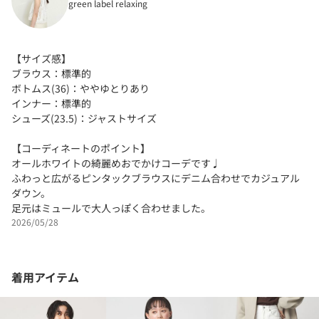
green label relaxing
【サイズ感】
ブラウス：標準的
ボトムス(36)：ややゆとりあり
インナー：標準的
シューズ(23.5)：ジャストサイズ
【コーディネートのポイント】
オールホワイトの綺麗めおでかけコーデです♩
ふわっと広がるピンタックブラウスにデニム合わせでカジュアル
ダウン。
足元はミュールで大人っぽく合わせました。
2026/05/28
着用アイテム