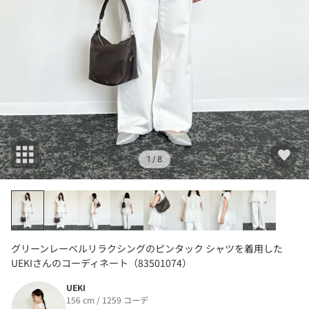
1
/ 8
グリーンレーベルリラクシングのピンタック シャツを着用した
UEKIさんのコーディネート（83501074）
UEKI
156 cm / 1259 コーデ