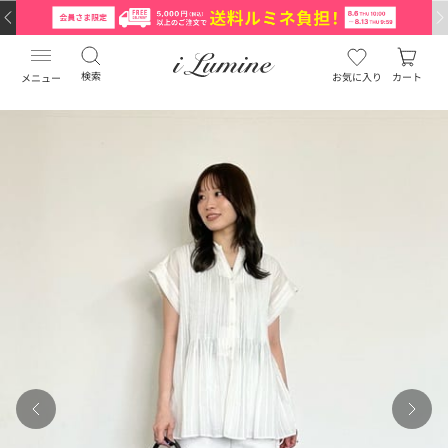
検索
お気に入り
カート
メニュー