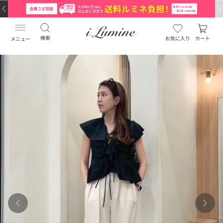
検索
お気に入り
カート
メニュー