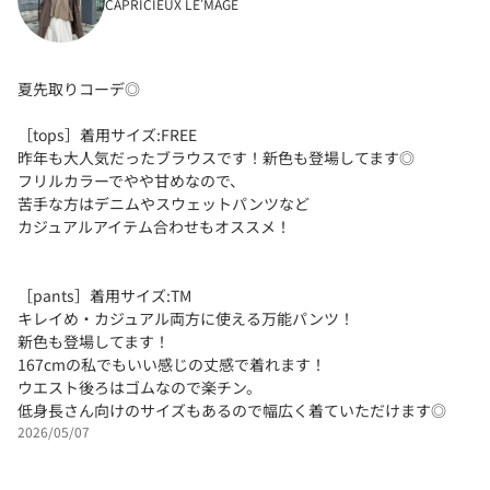
CAPRICIEUX LE'MAGE
夏先取りコーデ◎
［tops］着用サイズ:FREE
昨年も大人気だったブラウスです！新色も登場してます◎
フリルカラーでやや甘めなので、
苦手な方はデニムやスウェットパンツなど
カジュアルアイテム合わせもオススメ！
［pants］着用サイズ:TM
キレイめ・カジュアル両方に使える万能パンツ！
新色も登場してます！
167cmの私でもいい感じの丈感で着れます！
ウエスト後ろはゴムなので楽チン。
低身長さん向けのサイズもあるので幅広く着ていただけます◎
2026/05/07