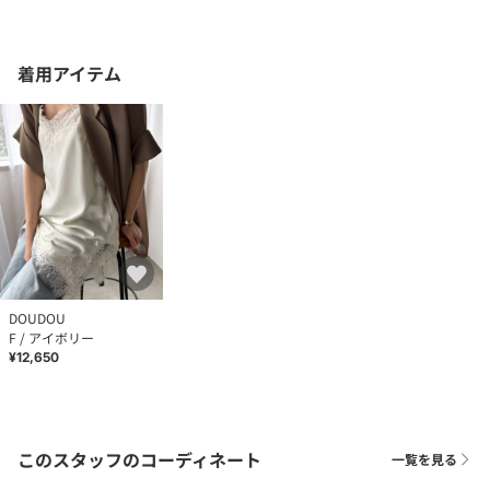
着用アイテム
DOUDOU
F / アイボリー
¥12,650
このスタッフのコーディネート
一覧を見る