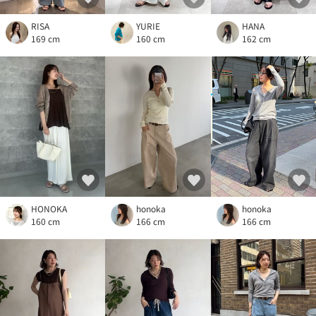
RISA
YURIE
HANA
169 cm
160 cm
162 cm
HONOKA
honoka
honoka
160 cm
166 cm
166 cm