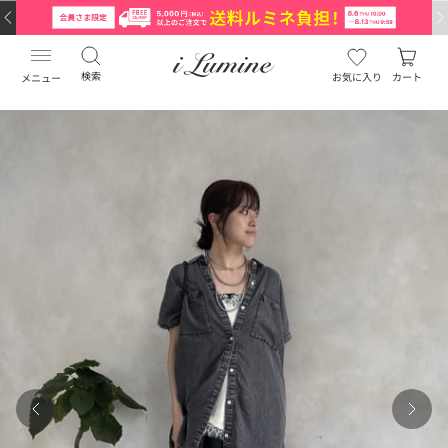
検索
お気に入り
カート
メニュー