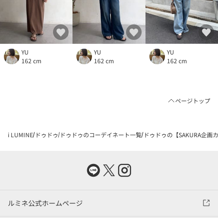
YU
YU
YU
162 cm
162 cm
162 cm
ページトップ
i LUMINE
ドゥドゥ
ドゥドゥのコーデイネート一覧
ドゥドゥの【SAKURA企画
ルミネ公式ホームページ