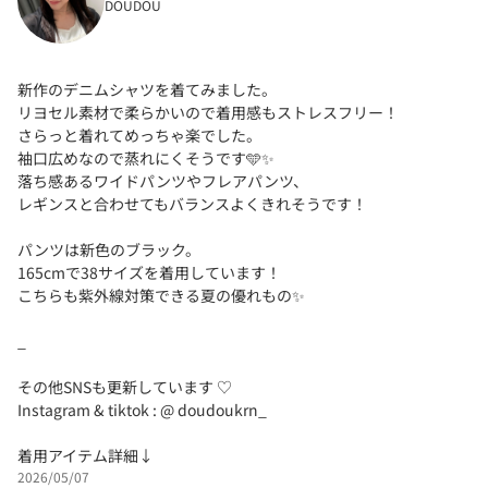
DOUDOU
新作のデニムシャツを着てみました。
リヨセル素材で柔らかいので着用感もストレスフリー！
さらっと着れてめっちゃ楽でした。
袖口広めなので蒸れにくそうです🩵✨
落ち感あるワイドパンツやフレアパンツ、
レギンスと合わせてもバランスよくきれそうです！
パンツは新色のブラック。
165cmで38サイズを着用しています！
こちらも紫外線対策できる夏の優れもの✨
_
その他SNSも更新しています ♡
Instagram & tiktok : @ doudoukrn_
着用アイテム詳細↓
2026/05/07