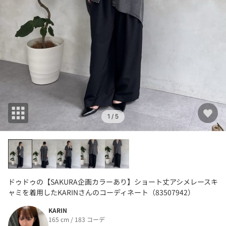
1
/ 5
ドゥドゥの【SAKURA企画カラーあり】ショート丈アシメレースキ
ャミを着用したKARINさんのコーディネート（83507942）
KARIN
165 cm / 183 コーデ