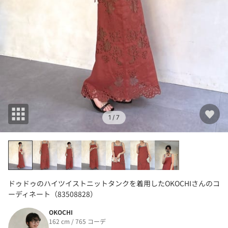
1
/ 7
ドゥドゥのハイツイストニットタンクを着用したOKOCHIさんのコ
ーディネート（83508828）
OKOCHI
162 cm / 765 コーデ