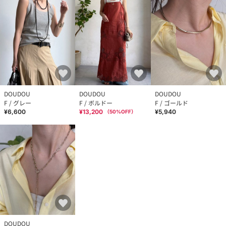
DOUDOU
DOUDOU
DOUDOU
F / グレー
F / ボルドー
F / ゴールド
¥6,600
¥13,200
¥5,940
（
50
%OFF）
DOUDOU