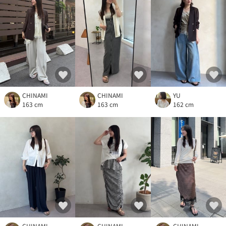
CHINAMI
CHINAMI
YU
163 cm
163 cm
162 cm
CHINAMI
CHINAMI
CHINAMI