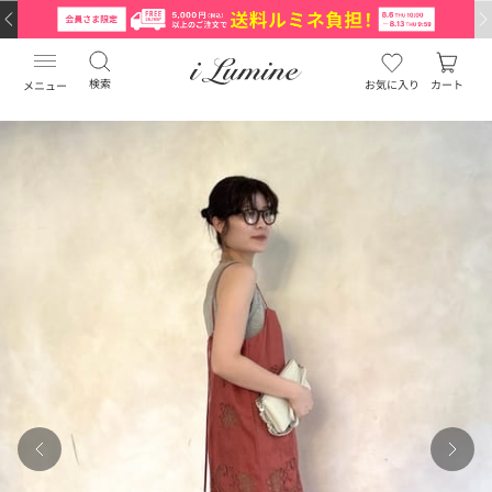
検索
お気に入り
カート
メニュー