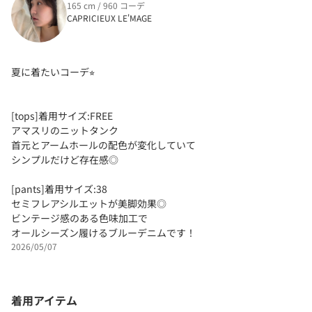
165 cm / 960 コーデ
CAPRICIEUX LE'MAGE
夏に着たいコーデ⭐︎
[tops]着用サイズ:FREE
アマスリのニットタンク
首元とアームホールの配色が変化していて
シンプルだけど存在感◎
[pants]着用サイズ:38
セミフレアシルエットが美脚効果◎
ビンテージ感のある色味加工で
オールシーズン履けるブルーデニムです！
2026/05/07
着用アイテム