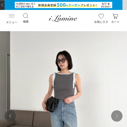
検索
お気に入り
カート
メニュー