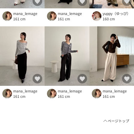
mana_lemage
mana_lemage
yuppy（ゆっぴ）
161 cm
161 cm
160 cm
mana_lemage
mana_lemage
mana_lemage
161 cm
161 cm
161 cm
ページトップ