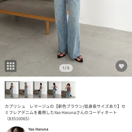
1
/ 5
カプリシュ レマージュの【新色ブラウン/低身長サイズあり】セ
ミフレアデニムを着用したYao Harunaさんのコーディネート
（83510065）
Yao Haruna