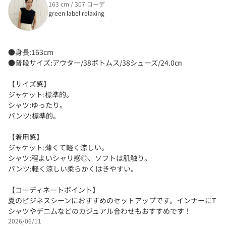
163 cm / 307 コーデ
green label relaxing
●身長:163cm
●普段サイズ:アウター/38ボトムス/38シューズ/24.0㎝
【サイズ感】
ジャケット:標準的。
シャツ:ゆったり。
パンツ:標準的。
【着用感】
ジャケット:薄くて軽く涼しい。
シャツ:程よいシャリ感◎、ソフトは肌触り。
パンツ:軽く涼しい柔らかくはきやすい。
【コーディネートポイント】
夏のビジネスシーンにおすすめのセットアップです。インナーにT
シャツやデニムなどのカジュアル合わせもおすすめです！
2026/06/11