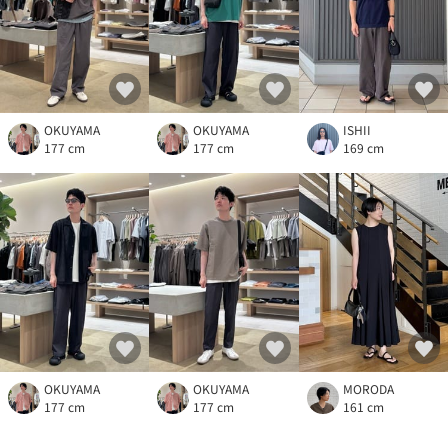
OKUYAMA
OKUYAMA
ISHII
177 cm
177 cm
169 cm
OKUYAMA
OKUYAMA
MORODA
177 cm
177 cm
161 cm