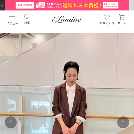
検索
お気に入り
カート
メニュー