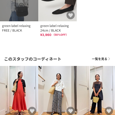
green label relaxing
green label relaxing
FREE / BLACK
24cm / BLACK
¥3,960
（
50
%OFF）
このスタッフのコーディネート
一覧を見る