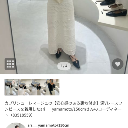
1
/ 4
カプリシュ レマージュの【安心感のある裏地付き】深Vレースワ
ンピースを着用したari___yamamoto/150cmさんのコーディネー
ト（83518559）
ari___yamamoto/150cm