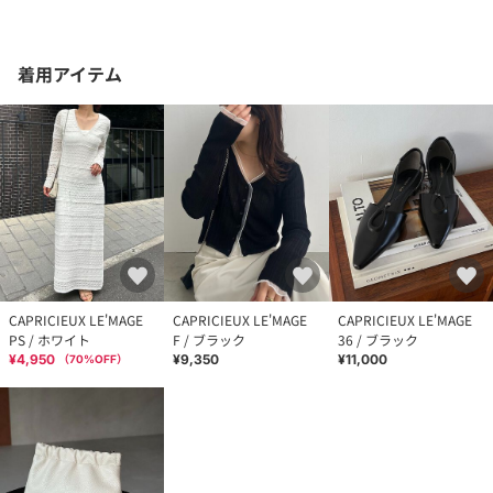
着用アイテム
CAPRICIEUX LE'MAGE
CAPRICIEUX LE'MAGE
CAPRICIEUX LE'MAGE
PS / ホワイト
F / ブラック
36 / ブラック
¥4,950
¥9,350
¥11,000
（
70
%OFF）