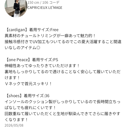
150 cm / 106 コーデ
CAPRICIEUX LE'MAGE
【cardigan】着用サイズ:Free
異素材のチュールトリミングが一癖あって魅力的！
接触冷感付きでUV加工もついてるのでこの夏大活躍すること間違
いなしのアイテム◎
【one Peace】着用サイズ:PS
伸縮性あってゆったりきていただけます！
裏地もしっかりしてるので透けることなく安心して履いていただ
けます！
Ｖネックで首元スッキリ！
【shoes】着用サイズ:36
インソールのクッション製がしっかりしているので長時間立ちっ
ぱなしでも疲れにくいです！
回数重ねて履いていただくと生地が馴染んできてさらに履きやす
くなります！
2026/05/08