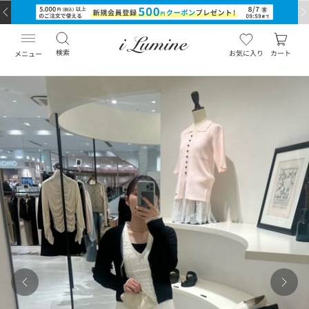
検索
お気に入り
カート
メニュー