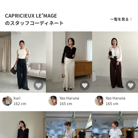
CAPRICIEUX LE'MAGE
一覧を見る
のスタッフコーディネート
kuri
Yao Haruna
Yao Haruna
162 cm
165 cm
165 cm