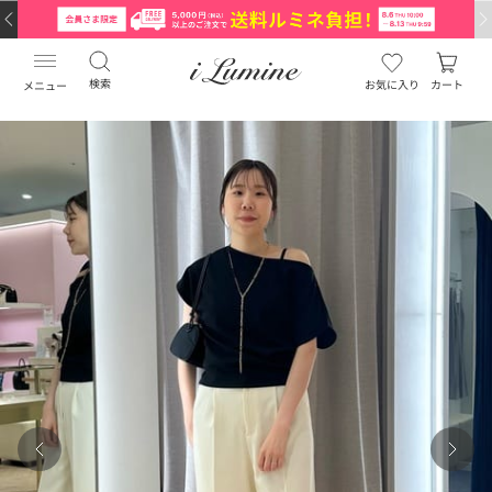
検索
お気に入り
カート
メニュー