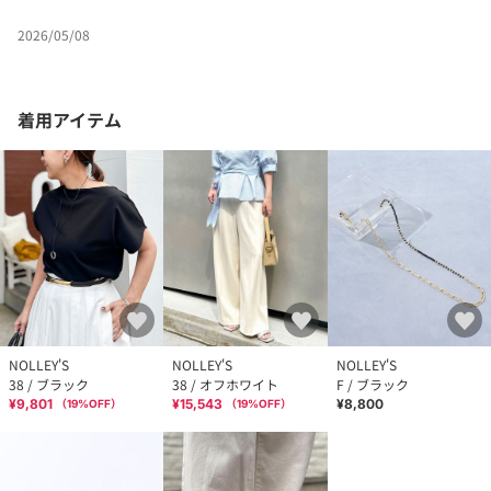
2026/05/08
着用アイテム
NOLLEY'S
NOLLEY'S
NOLLEY'S
38 / ブラック
38 / オフホワイト
F / ブラック
¥9,801
¥15,543
¥8,800
（
19
%OFF）
（
19
%OFF）