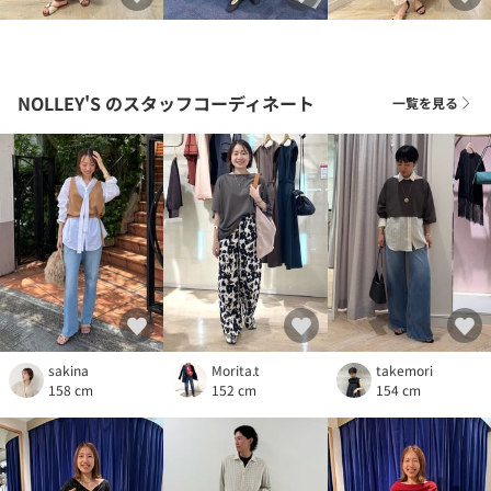
NOLLEY'S
のスタッフコーディネート
一覧を見る
sakina
Morita.t
takemori
158 cm
152 cm
154 cm