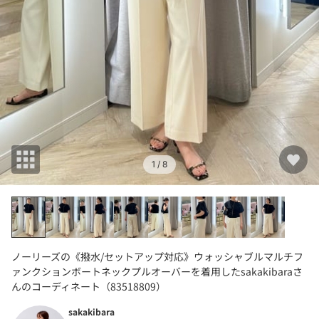
1
/ 8
ノーリーズの《撥水/セットアップ対応》ウォッシャブルマルチフ
ァンクションボートネックプルオーバーを着用したsakakibaraさ
んのコーディネート（83518809）
sakakibara