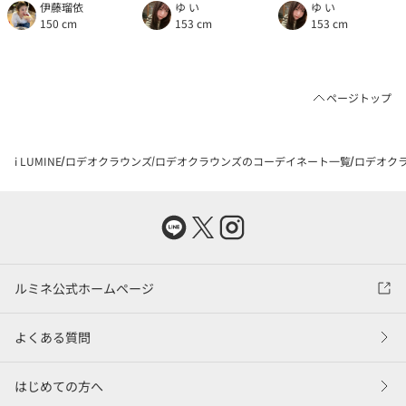
伊藤瑠依
ゆ い
ゆ い
150 cm
153 cm
153 cm
ページトップ
i LUMINE
ロデオクラウンズ
ロデオクラウンズのコーデイネート一覧
ロデオクラ
ルミネ公式ホームページ
よくある質問
はじめての方へ