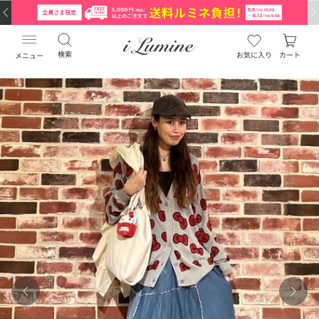
検索
お気に入り
カート
メニュー