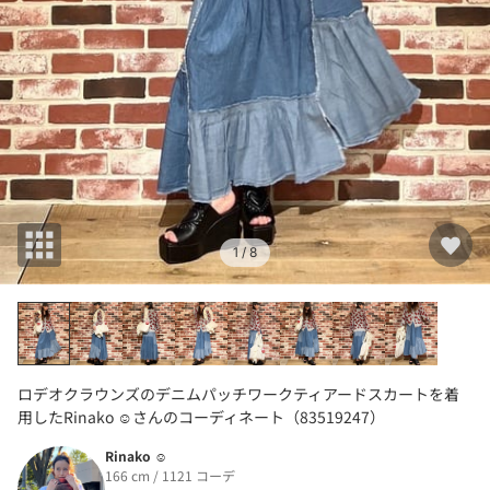
1
/ 8
ロデオクラウンズのデニムパッチワークティアードスカートを着
用したRinako ☺︎さんのコーディネート（83519247）
Rinako ☺︎
166 cm / 1121 コーデ