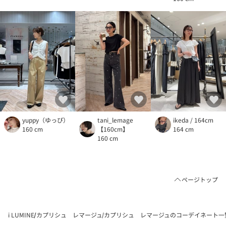
yuppy（ゆっぴ）
tani_lemage
ikeda / 164cm
160 cm
【160cm】
164 cm
160 cm
ページトップ
i LUMINE
カプリシュ レマージュ
カプリシュ レマージュのコーデイネート一