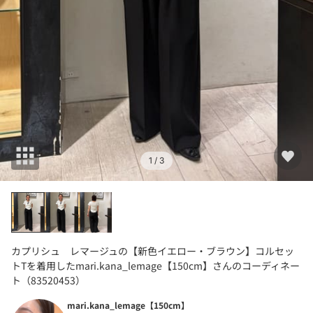
1
/ 3
カプリシュ レマージュの【新色イエロー・ブラウン】コルセッ
トTを着用したmari.kana_lemage【150cm】さんのコーディネー
ト（83520453）
mari.kana_lemage【150cm】