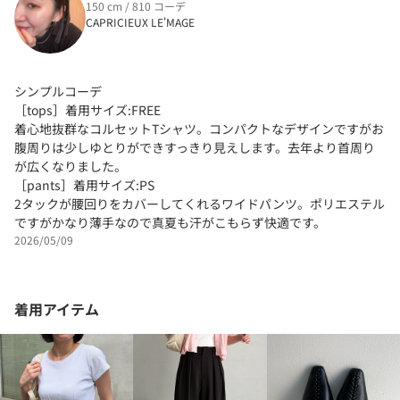
150 cm / 810 コーデ
CAPRICIEUX LE'MAGE
シンプルコーデ
［tops］着用サイズ:FREE
着心地抜群なコルセットTシャツ。コンパクトなデザインですがお
腹周りは少しゆとりができすっきり見えします。去年より首周り
が広くなりました。
［pants］着用サイズ:PS
2タックが腰回りをカバーしてくれるワイドパンツ。ポリエステル
ですがかなり薄手なので真夏も汗がこもらず快適です。
2026/05/09
着用アイテム