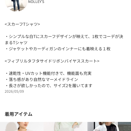
NOLLEY'S
<スカーフTシャツ>
・シンプルな白Tにスカーフデザインが映えて、1枚でコーデが決
まるTシャツ
・ジャケットやカーディガンのインナーにも着映える１枚
<フィブリルタフタサイドリボンバイヤススカート>
・速乾性・UVカット機能付きで、機能面も充実
・落ち感があり自然なマーメイドライン
・長さが欲しかったので、サイズ2を履いてます
2026/05/09
着用アイテム