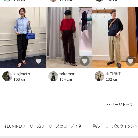
sugimoto
takemori
山口 達夫
158 cm
154 cm
182 cm
ページトップ
i LUMINE
ノーリーズ
ノーリーズのコーデイネート一覧
ノーリーズのウォッシャブ