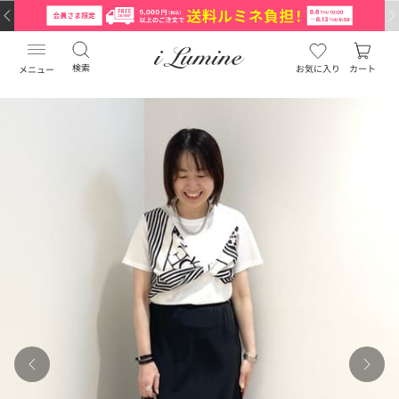
検索
お気に入り
カート
メニュー