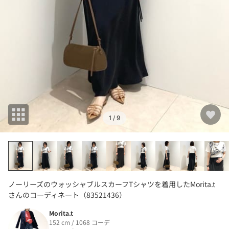
1
/ 9
ノーリーズのウォッシャブルスカーフTシャツを着用したMorita.t
さんのコーディネート（83521436）
Morita.t
152 cm / 1068 コーデ