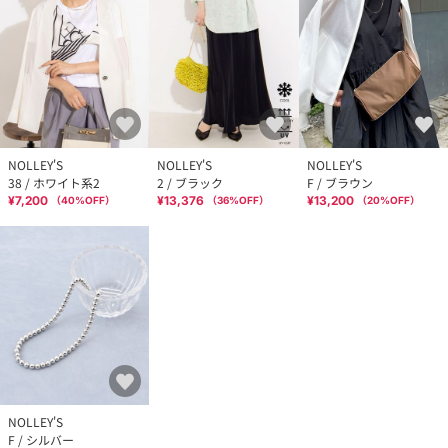
NOLLEY'S
NOLLEY'S
NOLLEY'S
38 / ホワイト系2
2 / ブラック
F / ブラウン
¥7,200
¥13,376
¥13,200
（
40
%OFF）
（
36
%OFF）
（
20
%OFF）
NOLLEY'S
F / シルバー