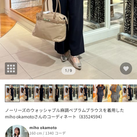
1
/ 9
ノーリーズのウォッシャブル麻調ペプラムブラウスを着用した
miho okamotoさんのコーディネート（83524594）
miho okamoto
160 cm / 1340 コーデ