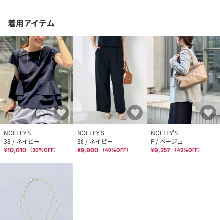
着用アイテム
NOLLEY'S
NOLLEY'S
NOLLEY'S
38 / ネイビー
38 / ネイビー
F / ベージュ
¥10,010
¥9,900
¥9,257
（
30
%OFF）
（
40
%OFF）
（
49
%OFF）