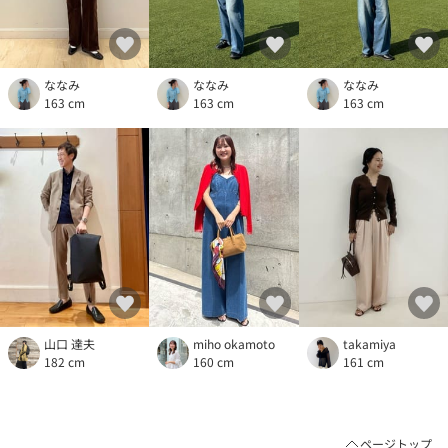
ななみ
ななみ
ななみ
163 cm
163 cm
163 cm
山口 達夫
miho okamoto
takamiya
182 cm
160 cm
161 cm
ページトップ