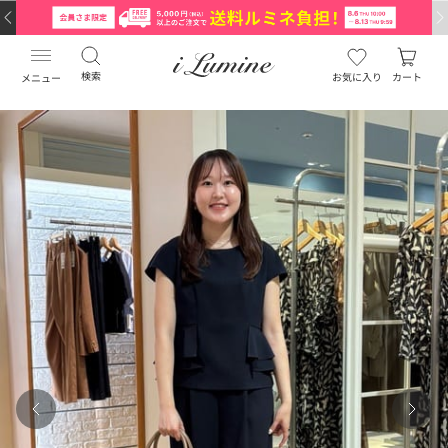
検索
お気に入り
カート
メニュー