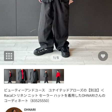
1
/ 5
ビューティーアンドユース ユナイテッドアローズの【別注】＜
Racal＞リネン ニット セーラー ハットを着用したOHNARIさんの
コーディネート（83525550）
OHNARI