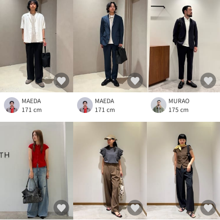
MAEDA
MAEDA
MURAO
171 cm
171 cm
175 cm