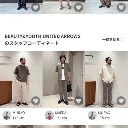
BEAUTY&YOUTH UNITED ARROWS
一覧を見る
のスタッフコーディネート
MURAO
MAEDA
MURAO
175 cm
171 cm
175 cm