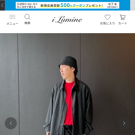
検索
お気に入り
カート
メニュー