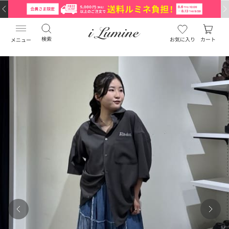
検索
お気に入り
カート
メニュー