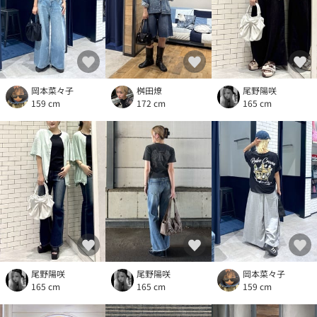
岡本菜々子
桝田燎
尾野陽咲
159 cm
172 cm
165 cm
尾野陽咲
尾野陽咲
岡本菜々子
165 cm
165 cm
159 cm