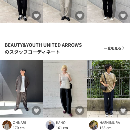
BEAUTY&YOUTH UNITED ARROWS
一覧を見る
のスタッフコーディネート
OHNARI
KANO
HASHIMURA
170 cm
161 cm
168 cm