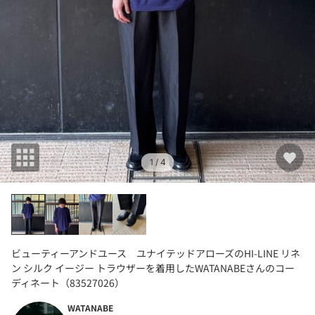
1
/ 4
ビューティーアンドユース ユナイテッドアローズのHI-LINE リネ
ン シルク イージー トラウザーを着用したWATANABEさんのコー
ディネート（83527026）
WATANABE