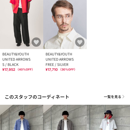
BEAUTY&YOUTH
BEAUTY&YOUTH
UNITED ARROWS
UNITED ARROWS
S / BLACK
FREE / SILVER
¥17,952
¥17,710
（
40
%OFF）
（
30
%OFF）
このスタッフのコーディネート
一覧を見る