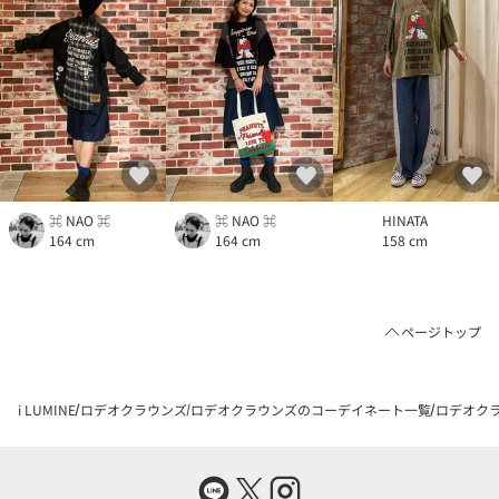
⌘ NAO ⌘
⌘ NAO ⌘
HINATA
164 cm
164 cm
158 cm
ページトップ
i LUMINE
ロデオクラウンズ
ロデオクラウンズのコーデイネート一覧
ロデオクラ