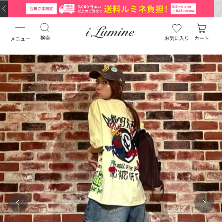
検索
お気に入り
カート
メニュー