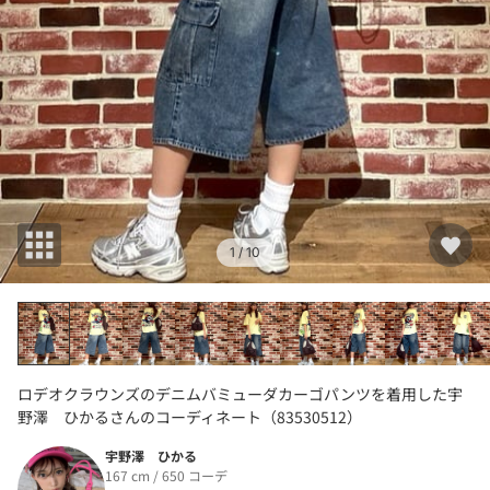
1
/ 10
ロデオクラウンズのデニムバミューダカーゴパンツを着用した宇
野澤 ひかるさんのコーディネート（83530512）
宇野澤 ひかる
167 cm / 650 コーデ