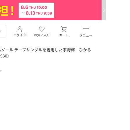
ログイン
お気に入り
カート
メニュー
ソール テープサンダルを着用した宇野澤 ひかる
930）
デ