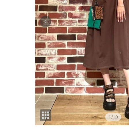
1
/ 10