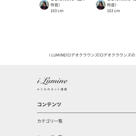
伶音）
伶音）
163 cm
163 cm
i LUMINE
ロデオクラウンズ
ロデオクラウンズの
コンテンツ
カテゴリ一覧