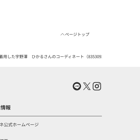
ページトップ
用した宇野澤 ひかるさんのコーディネート（83530930）
業情報
ネ公式ホームページ