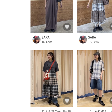
SARA
SARA
163 cm
163 cm
じょんれのん（田中
じょんれのん（