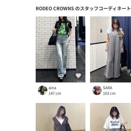
RODEO CROWNS
のスタッフコーディネート
aina
SARA
147 cm
163 cm