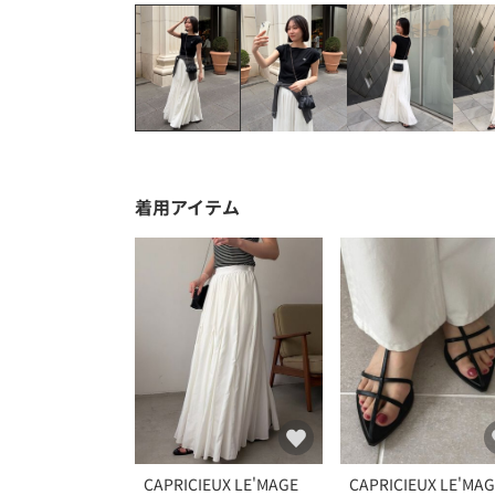
着用アイテム
CAPRICIEUX LE'MAGE
CAPRICIEUX LE'MA