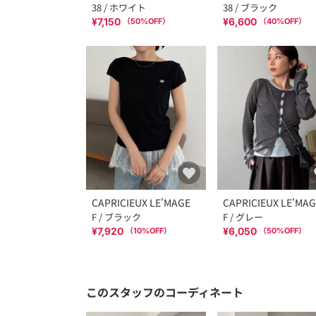
38 / ホワイト
38 / ブラック
¥7,150
¥6,600
（
50
%OFF）
（
40
%OFF）
CAPRICIEUX LE'MAGE
CAPRICIEUX LE'MA
F / ブラック
F / グレー
¥7,920
¥6,050
（
10
%OFF）
（
50
%OFF）
このスタッフのコーディネート