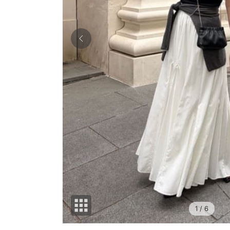
1
/ 6