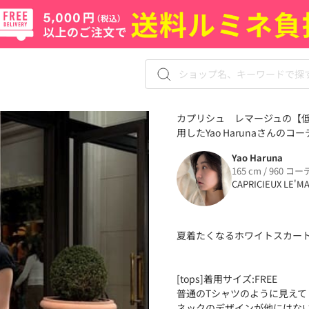
カプリシュ レマージュの【
用したYao Harunaさんのコー
Yao Haruna
165 cm / 960 コー
CAPRICIEUX LE'M
夏着たくなるホワイトスカー
[tops]着用サイズ:FREE
普通のTシャツのように見えて
ネックのデザインが他にはない