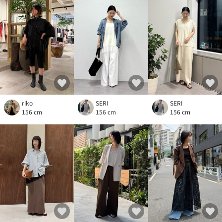
riko
SERI
SERI
156 cm
156 cm
156 cm