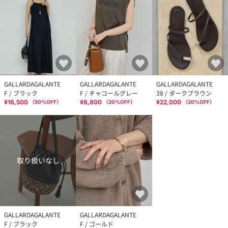
GALLARDAGALANTE
GALLARDAGALANTE
GALLARDAGALANTE
F / ブラック
F / チャコールグレー
38 / ダークブラウン
¥16,500
¥8,800
¥22,000
（
50
%OFF）
（
20
%OFF）
（
20
%OFF）
取り扱いなし
GALLARDAGALANTE
GALLARDAGALANTE
F / ブラック
F / ゴールド