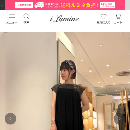
検索
お気に入り
カート
メニュー