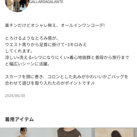
GALLARDAGALANTE
楽チンだけどオシャレ映え、オールインワンコーデ!
とろけるようなとろみ感が、
ウエスト周りから足首に掛けて−3キロみえ
してくれます。
涼しい•洗える•シワになりにくい•着心地抜群と普段から旅行まで
と幅広いシーンに活躍。
スカーフを頭に巻き、コロンとした丸みがかわいいかごバッグを
合わせて遊びを取り入れたのがポイントです🎶
2026/06/30
着用アイテム