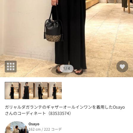
1
/ 4
ガリャルダガランテのギャザーオールインワンを着用したOsayo
さんのコーディネート（83533574）
Osayo
162 cm / 222 コーデ