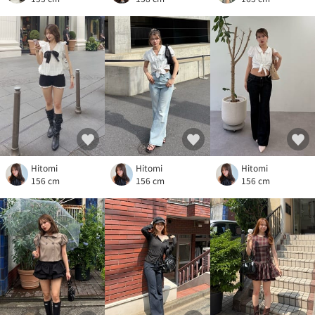
Hitomi
Hitomi
Hitomi
156 cm
156 cm
156 cm