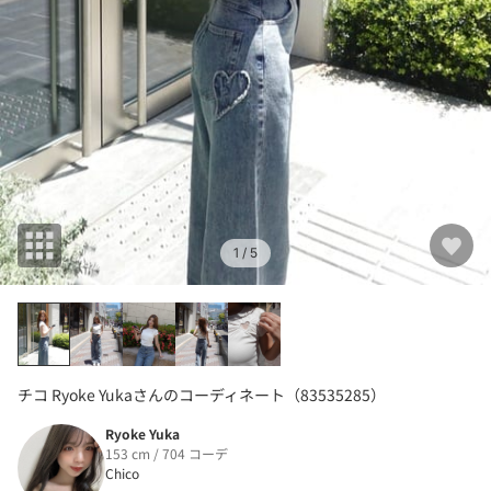
1
/ 5
チコ Ryoke Yukaさんのコーディネート（83535285）
Ryoke Yuka
153 cm / 704 コーデ
Chico