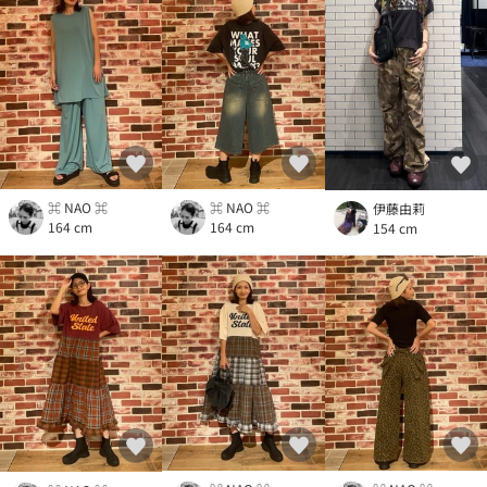
⌘ NAO ⌘
⌘ NAO ⌘
伊藤由莉
164 cm
164 cm
154 cm