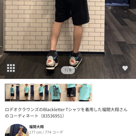
1
/ 6
ロデオクラウンズのBlackletter Tシャツを着用した福間大翔さん
のコーディネート（83536951）
福間大翔
177 cm / 774 コーデ