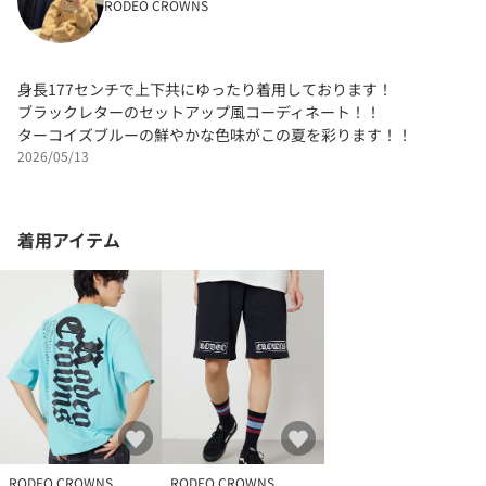
RODEO CROWNS
身長177センチで上下共にゆったり着用しております！
ブラックレターのセットアップ風コーディネート！！
ターコイズブルーの鮮やかな色味がこの夏を彩ります！！
2026/05/13
着用アイテム
RODEO CROWNS
RODEO CROWNS