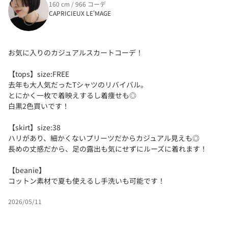
160 cm / 966 コーデ
CAPRICIEUX LE'MAGE
お気に入りのカジュアルスカートコーデ！
【tops】size:FREE
去年も大人気だったTシャツのリバイバル。
とにかく一枚で着映えするし着痩せも◎
白黒2色買いです！
【skirt】size:38
ハリがあり、細かくないプリーツだからカジュアル見えも◎
長めの丈感だから、足の露出も気にせずにルーズに着れます！
【beanie】
コットン素材で夏も使えるし手洗いも可能です！
2026/05/11