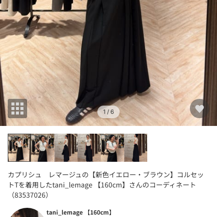
1
/ 6
カプリシュ レマージュの【新色イエロー・ブラウン】コルセッ
トTを着用したtani_lemage 【160cm】さんのコーディネート
（83537026）
tani_lemage 【160cm】