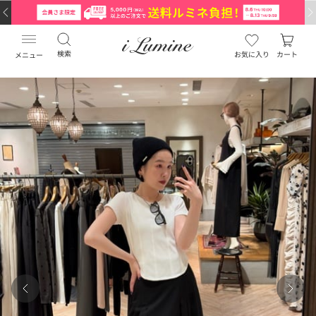
検索
お気に入り
カート
メニュー