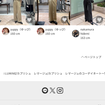
yuppy（ゆっぴ）
yuppy（ゆっぴ）
nakamura
160 cm
160 cm
hidemi
163 cm
ページトップ
i LUMINE
カプリシュ レマージュ
カプリシュ レマージュのコーデイネート一