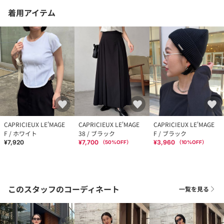
着用アイテム
CAPRICIEUX LE'MAGE
CAPRICIEUX LE'MAGE
CAPRICIEUX LE'MAGE
F / ホワイト
38 / ブラック
F / ブラック
¥7,920
¥7,700
¥3,960
（
50
%OFF）
（
10
%OFF）
このスタッフのコーディネート
一覧を見る