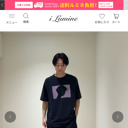
検索
お気に入り
カート
メニュー