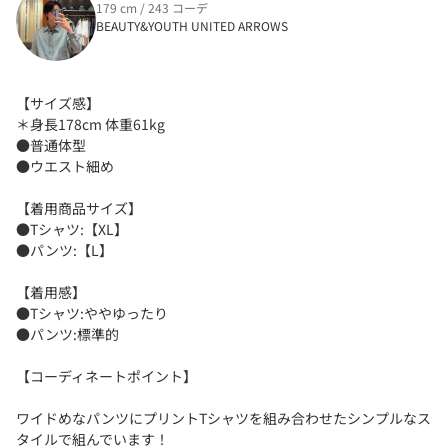
179 cm / 243 コーデ
BEAUTY&YOUTH UNITED ARROWS
【サイズ感】
＊身長178cm 体重61kg
●普通体型
●ウエスト細め
【着用商品サイズ】
●Tシャツ:【XL】
●パンツ:【L】
【着用感】
●Tシャツ:ややゆったり
●パンツ:標準的
【コーディネートポイント】
ワイドめなパンツにプリントTシャツを組み合わせたシンプルなス
タイルで組んでいます！