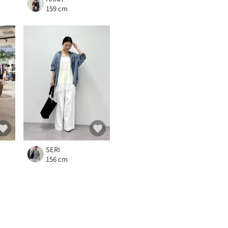
159 cm
SERI
156 cm