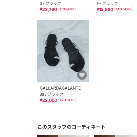
0 / ブラック
F / ブラック
¥23,760
¥13,860
（
10
%OFF）
（
40
%OFF）
GALLARDAGALANTE
38 / ブラック
¥22,000
（
20
%OFF）
このスタッフのコーディネート