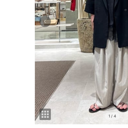
1
/ 4