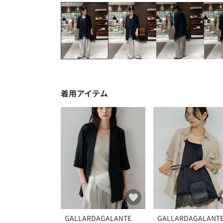
着用アイテム
GALLARDAGALANTE
GALLARDAGALANT