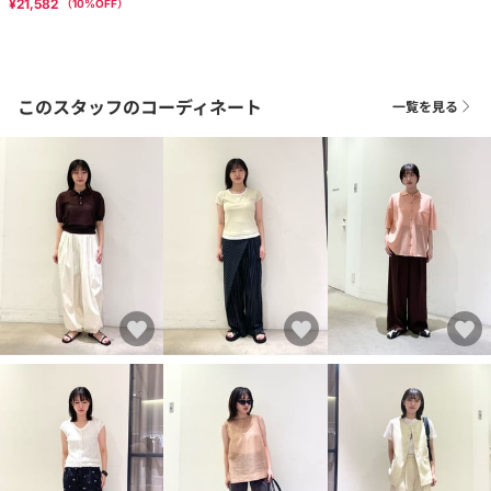
¥21,582
（
10
%OFF）
このスタッフのコーディネート
一覧を見る