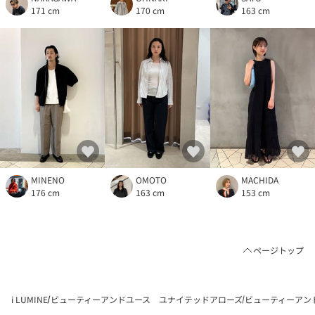
171 cm
170 cm
163 cm
MINENO
OMOTO
MACHIDA
176 cm
163 cm
153 cm
ページトップ
i LUMINE
ビューティーアンドユース ユナイテッドアローズ
ビューティーアン