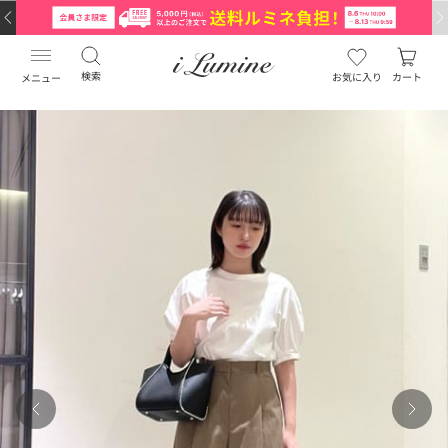
検索
お気に入り
カート
メニュー