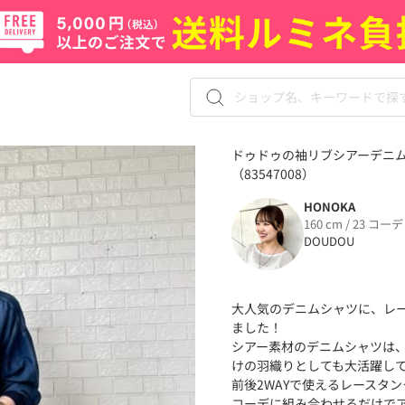
ドゥドゥの袖リブシアーデニム
（83547008）
HONOKA
160 cm / 23 コーデ
DOUDOU
大人気のデニムシャツに、レ
ました！
シアー素材のデニムシャツは
けの羽織りとしても大活躍し
前後2WAYで使えるレースタ
コーデに組み合わせるだけで