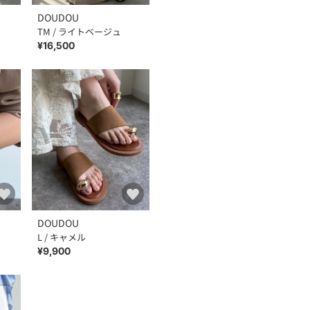
DOUDOU
TM / ライトベージュ
¥16,500
DOUDOU
L / キャメル
¥9,900