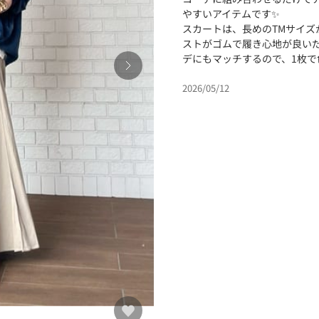
やすいアイテムです✨️
スカートは、長めのTMサイズ
ストがゴムで履き心地が良い
デにもマッチするので、1枚
2026/05/12