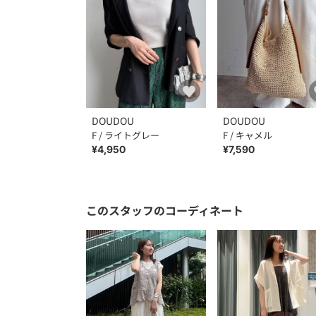
DOUDOU
DOUDOU
F / ライトグレー
F / キャメル
¥4,950
¥7,590
このスタッフのコーディネート