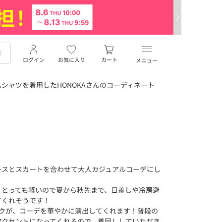
ログイン
お気に入り
カート
メニュー
シャツを着用したHONOKAさんのコーディネート
ースとスカートを合わせて大人カジュアルコーデにし
、とっても軽いので夏から秋先まで、日差しや冷房避
てくれそうです！
ンクが、コーデを華やかに演出してくれます！普段の
アクセントになってくれるので、着回ししていただき