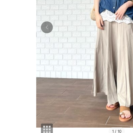
1
/ 10