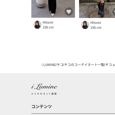
Hitomi
Hitomi
156 cm
156 cm
i LUMINE
チコ
チコのコーデイネート一覧
チコ 
コンテンツ