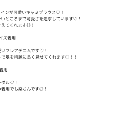
ザインが可愛いキャミブラウス♡！
かいところまで可愛さを追求しています♡！
叶えてくれます◎！
サイズ着用
愛いフレアデニムです♡！
トで足を綺麗に長く見せてくれます◎！！
ズ着用
ンダル♡！
の着用でも楽ちんです◎！