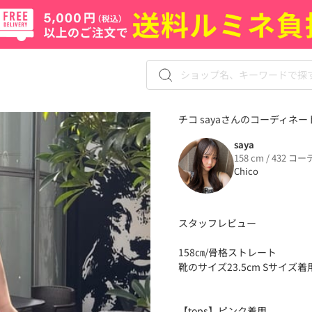
チコ sayaさんのコーディネート
saya
158 cm / 432 コー
Chico
スタッフレビュー
158㎝/骨格ストレート
靴のサイズ23.5cm Sサイズ着
【tops】ピンク着用