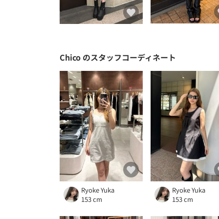
Chico
のスタッフコーディネート
Ryoke Yuka
Ryoke Yuka
153 cm
153 cm