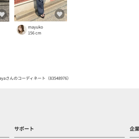
mayuko
156 cm
sayaさんのコーディネート（83548976）
サポート
企