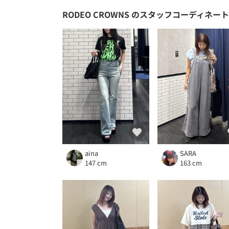
RODEO CROWNS
のスタッフコーディネート
aina
SARA
147 cm
163 cm