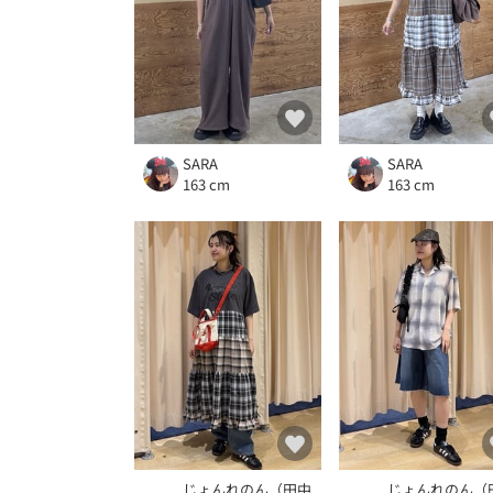
SARA
SARA
163 cm
163 cm
じょんれのん（田中
じょんれのん（