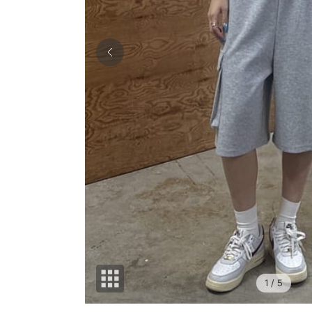
1
/ 5