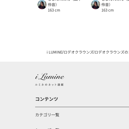
伶音）
伶音）
163 cm
163 cm
i LUMINE
ロデオクラウンズ
ロデオクラウンズの
コンテンツ
カテゴリ一覧