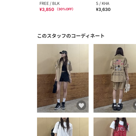
FREE / BLK
S / KHA
¥3,850
¥3,630
（
30
%OFF）
このスタッフのコーディネート