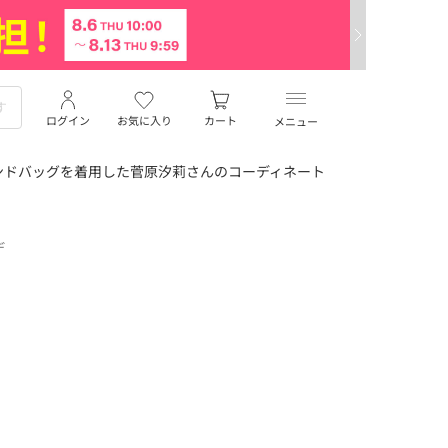
ログイン
お気に入り
カート
メニュー
ンドバッグを着用した菅原汐莉さんのコーディネート
デ