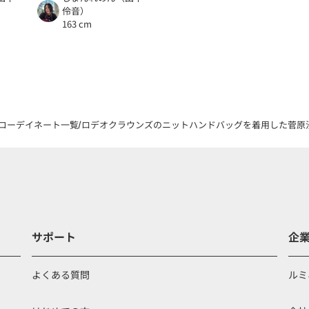
伶音）
163 cm
コーデイネート一覧
ロデオクラウンズのニットハンドバッグを着用した菅原汐莉
サポート
企
よくある質問
ルミ