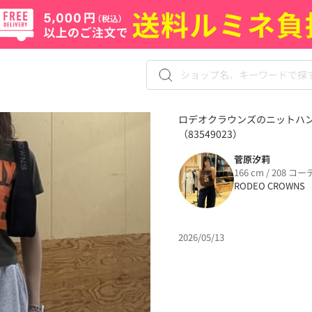
ロデオクラウンズのニットハ
（83549023）
菅原汐莉
166 cm / 208 コー
RODEO CROWNS
2026/05/13