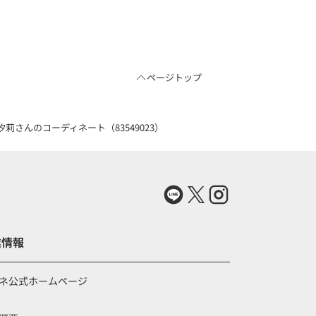
ページトップ
さんのコーディネート（83549023）
業情報
ネ公式ホームページ