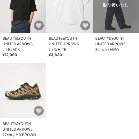
取り扱いなし
BEAUTY&YOUTH
BEAUTY&YOUTH
BEAUTY&YOUTH
UNITED ARROWS
UNITED ARROWS
UNITED ARROWS
L / BLACK
L / WHITE
32inch / NAVY
¥12,980
¥3,630
BEAUTY&YOUTH
UNITED ARROWS
27cm / MD.BROWN