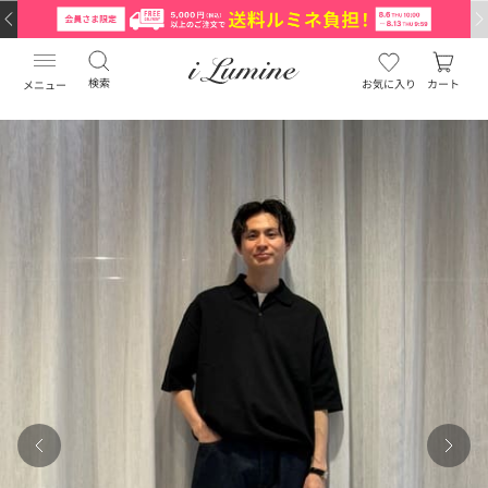
検索
お気に入り
カート
メニュー