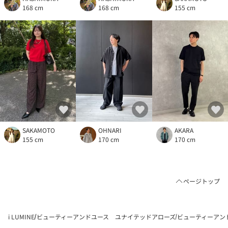
168 cm
168 cm
155 cm
SAKAMOTO
OHNARI
AKARA
155 cm
170 cm
170 cm
ページトップ
i LUMINE
ビューティーアンドユース ユナイテッドアローズ
ビューティーアン