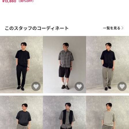
¥13,860
（
30
%OFF）
このスタッフのコーディネート
一覧を見る