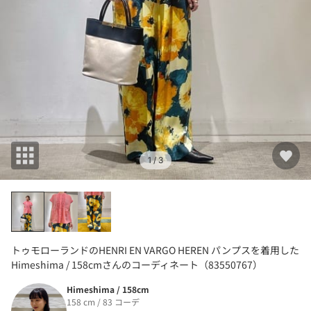
1
/ 3
トゥモローランドのHENRI EN VARGO HEREN パンプスを着用した
Himeshima / 158cmさんのコーディネート（83550767）
Himeshima / 158cm
158 cm / 83 コーデ