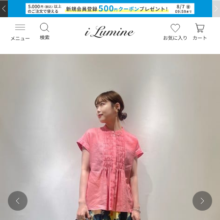
検索
お気に入り
カート
メニュー