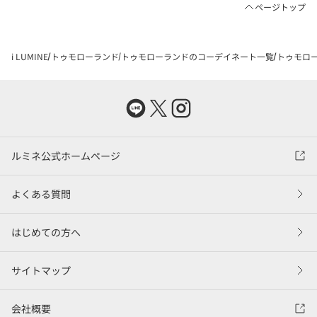
ページトップ
i LUMINE
トゥモローランド
トゥモローランドのコーデイネート一覧
トゥモローラ
ルミネ公式ホームページ
よくある質問
はじめての方へ
サイトマップ
会社概要