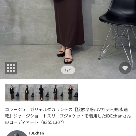
1
/ 5
コラージュ ガリャルダガランテの【接触冷感/UVカット/吸水速
乾】ジャージショートスリーブジャケットを着用したIDEchanさん
のコーディネート（83551307）
IDEchan