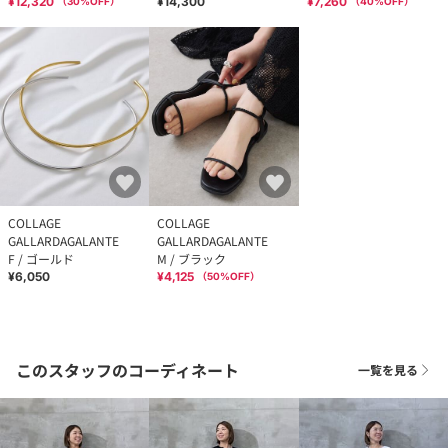
¥12,320
¥14,300
¥7,260
（
30
%OFF）
（
40
%OFF）
COLLAGE
COLLAGE
GALLARDAGALANTE
GALLARDAGALANTE
F / ゴールド
M / ブラック
¥6,050
¥4,125
（
50
%OFF）
このスタッフのコーディネート
一覧を見る