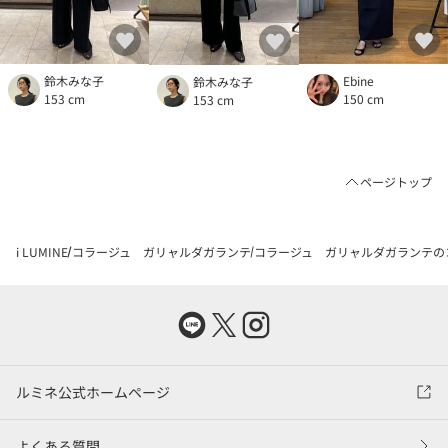
鈴木みな子
Ebine
鈴木みな子
153 cm
150 cm
153 cm
ページトップ
i LUMINE
コラージュ ガリャルダガランテ
コラージュ ガリャルダガランテの
ルミネ公式ホームページ
よくある質問