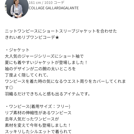
161 cm / 1010 コーデ
COLLAGE GALLARDAGALANTE
ニットワンピースにショートスリーブジャケットを合わせた
きれいめリブワンピコーデ★
・ジャケット
大人気のジャージシリーズにショート袖で
夏にも着やすいジャケットが登場しました！
袖のデザインが二の腕の太いところを
丁度よく隠してくれて、
ワンピースを着た時の気になるウエスト周りをカバーしてくれま
す◎
羽織るだけできちんと感も出るアイテムです。
・ワンピース(着用サイズ：フリー)
リブ素材の伸縮性があるワンピース
去年人気だったワンピースが
素材を変えて今年も登場しました！
スッキリしたシルエットで着られて