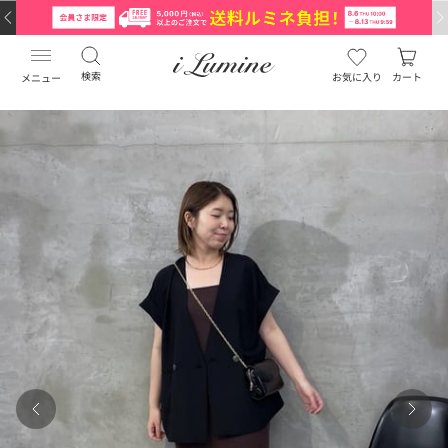
検索
お気に入り
カート
メニュー