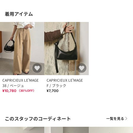
着用アイテム
CAPRICIEUX LE'MAGE
CAPRICIEUX LE'MAGE
38 / ベージュ
F / ブラック
¥10,780
¥7,700
（
30
%OFF）
このスタッフのコーディネート
一覧を見る