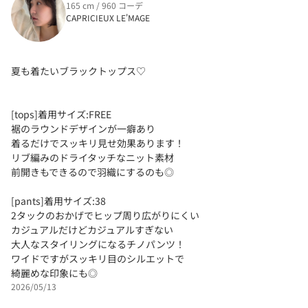
165 cm / 960 コーデ
CAPRICIEUX LE'MAGE
夏も着たいブラックトップス♡
[tops]着用サイズ:FREE
裾のラウンドデザインが一癖あり
着るだけでスッキリ見せ効果あります！
リブ編みのドライタッチなニット素材
前開きもできるので羽織にするのも◎
[pants]着用サイズ:38
2タックのおかげでヒップ周り広がりにくい
カジュアルだけどカジュアルすぎない
大人なスタイリングになるチノパンツ！
ワイドですがスッキリ目のシルエットで
綺麗めな印象にも◎
2026/05/13