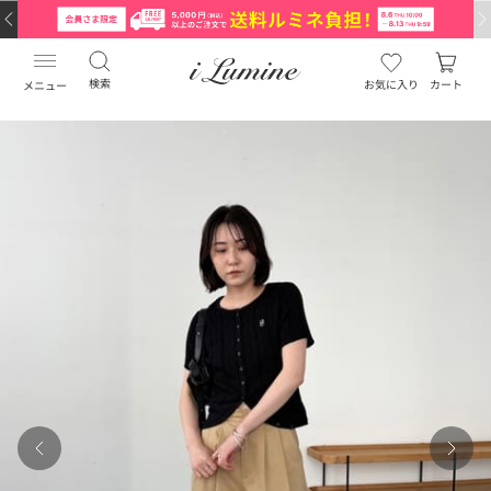
検索
お気に入り
カート
メニュー