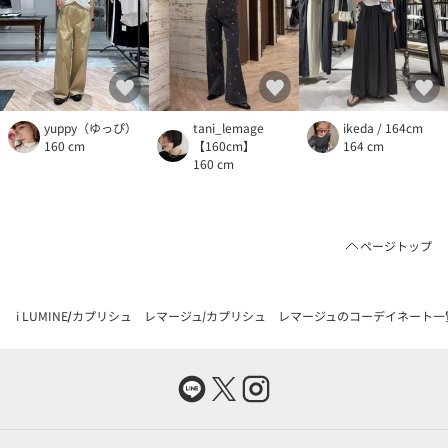
yuppy（ゆっぴ）
tani_lemage
ikeda / 164cm
160 cm
【160cm】
164 cm
160 cm
ページトップ
i LUMINE
カプリシュ レマージュ
カプリシュ レマージュのコーデイネート一