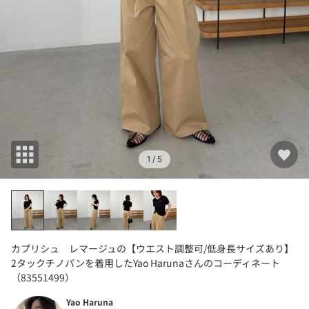
1
/ 5
カプリシュ レマージュの【ウエスト調整可/低身長サイズあり】
2タックチノパンを着用したYao Harunaさんのコーディネート
（83551499）
Yao Haruna