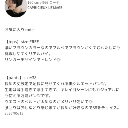
160 cm / 966 コーデ
CAPRICIEUX LE'MAGE
お気に入りcode
【tops】size:FREE
濃いブラウンカラーなのでブルベでブラウンがくすむわたしにも
挑戦しやすくリアルバイ。
リンガーデザインでトレンド◎
【pants】size:38
長めの丈設定で足長に見せてくれる美シルエットパンツ。
生地は薄手過ぎず厚手すぎず、キレイ目シーンにもカジュアルに
も使える万能パンツです。
ウエストのベルトが太めなのがメリハリ効いて◎
腰回りは少しゆとり感じますが長めが好きなので38をチョイス。
2026/05/13