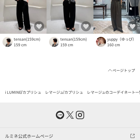
tensan(159cm)
tensan(159cm)
yuppy（ゆっぴ）
159 cm
159 cm
160 cm
ページトップ
i LUMINE
カプリシュ レマージュ
カプリシュ レマージュのコーデイネート一
ルミネ公式ホームページ