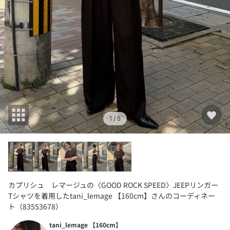
1
/ 5
カプリシュ レマージュの〈GOOD ROCK SPEED〉JEEPリンガー
Tシャツを着用したtani_lemage 【160cm】さんのコーディネー
ト（83553678）
tani_lemage 【160cm】