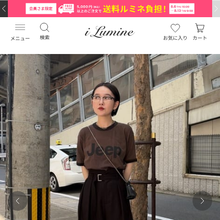
検索
お気に入り
カート
メニュー