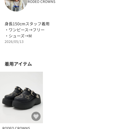
RODEO CROWNS
身長150cmスタッフ着用
・ワンピース→フリー
・シューズ→M
2026/05/13
着用アイテム
RODEO CROWNS