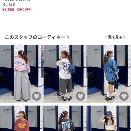
M / BLK
¥5,593
（
29
%OFF）
このスタッフのコーディネート
一覧を見る