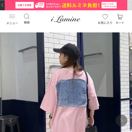
検索
お気に入り
カート
メニュー