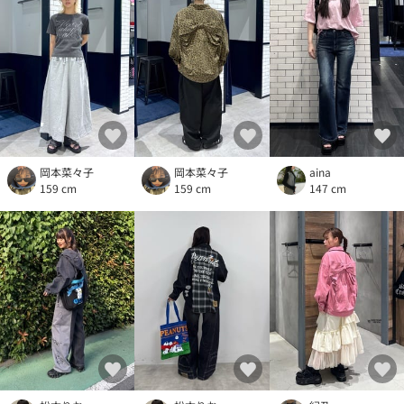
岡本菜々子
岡本菜々子
aina
159 cm
159 cm
147 cm