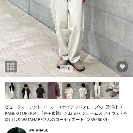
1
/ 8
ビューティーアンドユース ユナイテッドアローズの【別注】＜
KANEKO OPTICAL（金子眼鏡）＞James ジェームス アイウェアを
着用したWATANABEさんのコーディネート（83556039）
WATANABE