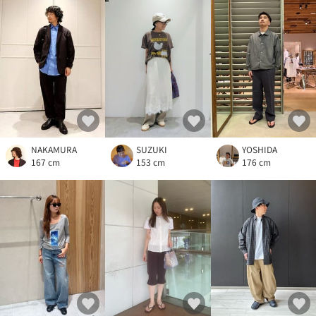
NAKAMURA
YOSHIDA
SUZUKI
167 cm
176 cm
153 cm