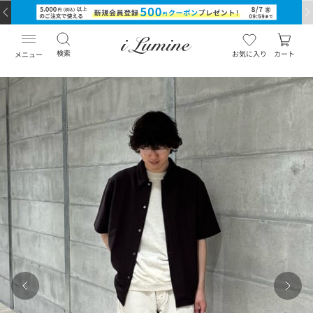
検索
お気に入り
カート
メニュー