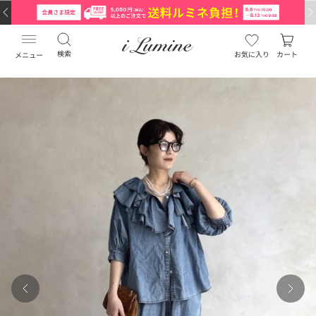
検索
お気に入り
カート
メニュー