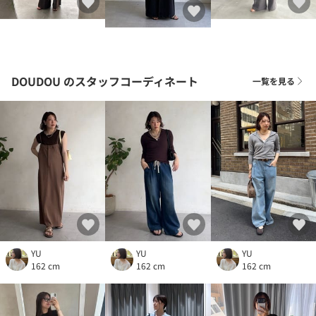
DOUDOU
のスタッフコーディネート
一覧を見る
YU
YU
YU
162 cm
162 cm
162 cm