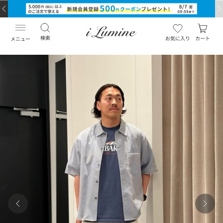
検索
お気に入り
カート
メニュー