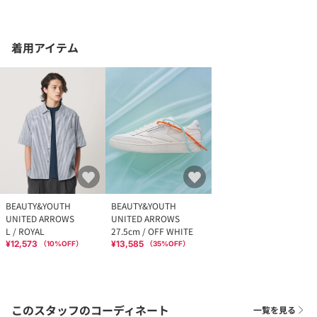
着用アイテム
BEAUTY&YOUTH
BEAUTY&YOUTH
UNITED ARROWS
UNITED ARROWS
L / ROYAL
27.5cm / OFF WHITE
¥12,573
¥13,585
（
10
%OFF）
（
35
%OFF）
このスタッフのコーディネート
一覧を見る