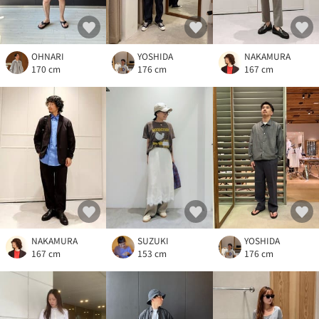
OHNARI
YOSHIDA
NAKAMURA
170 cm
176 cm
167 cm
NAKAMURA
YOSHIDA
SUZUKI
167 cm
176 cm
153 cm