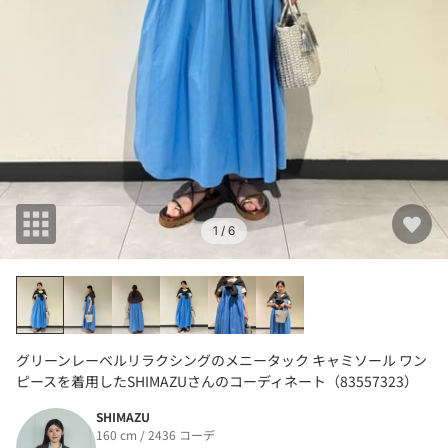
1
/ 6
グリーンレーベルリラクシングのメニータック キャミソール ワン
ピースを着用したSHIMAZUさんのコーディネート（83557323）
SHIMAZU
160 cm / 2436 コーデ