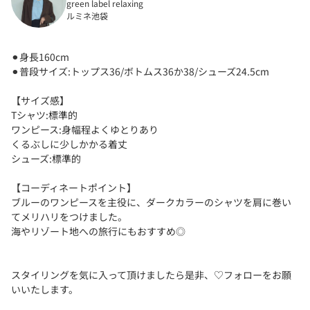
green label relaxing
ルミネ池袋
⚫︎身長160cm
⚫︎普段サイズ:トップス36/ボトムス36か38/シューズ24.5cm
【サイズ感】
Tシャツ:標準的
ワンピース:身幅程よくゆとりあり
くるぶしに少しかかる着丈
シューズ:標準的
【コーディネートポイント】
ブルーのワンピースを主役に、ダークカラーのシャツを肩に巻い
てメリハリをつけました。
海やリゾート地への旅行にもおすすめ◎
スタイリングを気に入って頂けましたら是非、♡フォローをお願
いいたします。