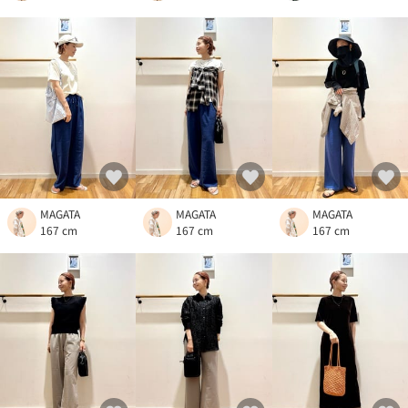
MAGATA
MAGATA
MAGATA
167 cm
167 cm
167 cm