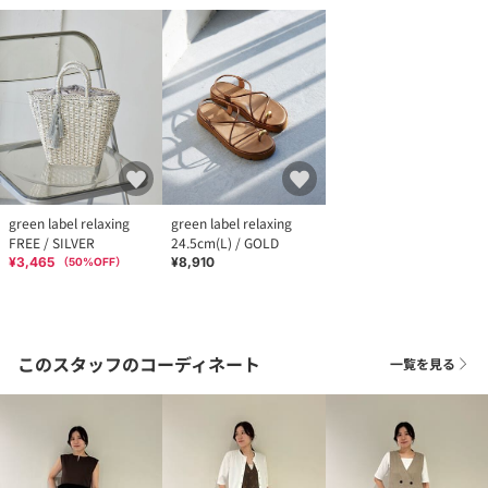
green label relaxing
green label relaxing
FREE / SILVER
24.5cm(L) / GOLD
¥3,465
¥8,910
（
50
%OFF）
このスタッフのコーディネート
一覧を見る