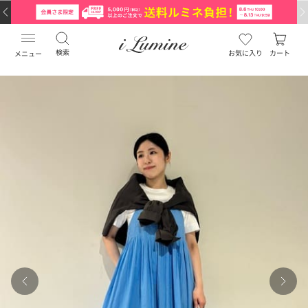
検索
お気に入り
カート
メニュー